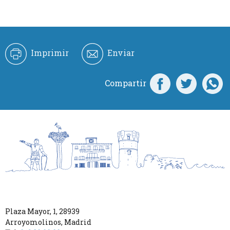
Imprimir
Enviar
Compartir
Plaza Mayor, 1
,
28939
Arroyomolinos
,
Madrid