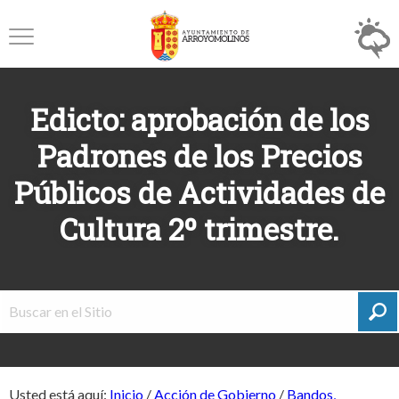
Edicto: aprobación de los
Padrones de los Precios
Públicos de Actividades de
Cultura 2º trimestre.
Usted está aquí:
Inicio
/
Acción de Gobierno
/
Bandos,