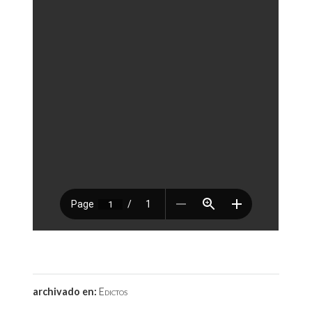
archivado en:
Edictos