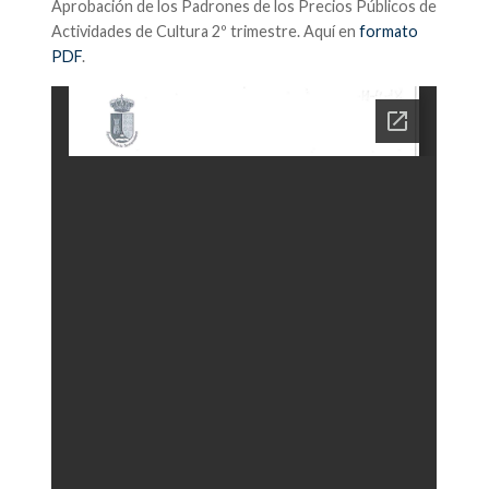
Aprobación de los Padrones de los Precios Públicos de
Actividades de Cultura 2º trimestre. Aquí en
formato
PDF
.