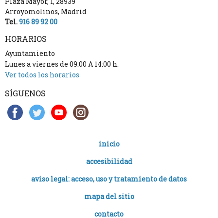
Plaza Mayor, 1
,
28939
Arroyomolinos
,
Madrid
Tel.
916 89 92 00
HORARIOS
Ayuntamiento
Lunes a viernes de 09:00 A 14:00 h.
Ver todos los horarios
SÍGUENOS
inicio
accesibilidad
aviso legal: acceso, uso y tratamiento de datos
mapa del sitio
contacto