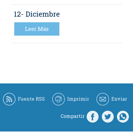
12- Diciembre
Leer Más
Fuente RSS
Imprimir
Enviar
Compartir