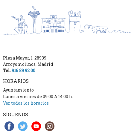
Plaza Mayor, 1
,
28939
Arroyomolinos
,
Madrid
Tel.
916 89 92 00
HORARIOS
Ayuntamiento
Lunes a viernes de 09:00 A 14:00 h.
Ver todos los horarios
SÍGUENOS