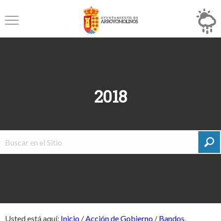
2018
Usted está aquí:
Inicio
/
Acción de Gobierno
/
Bandos,