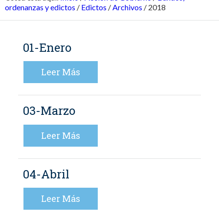
ordenanzas y edictos
/
Edictos
/
Archivos
/
2018
01-Enero
Leer Más
03-Marzo
Leer Más
04-Abril
Leer Más