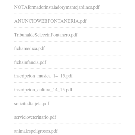
NOTAformadorinstaladorymantejardines.pdf
ANUNCIOWEBFONTANERIA.pdf
TribunaldeSeleccinFontanero.pdf
fichamedica.pdf
fichainfancia.pdf
inscripcion_musica_14_15.pdf
inscripcion_cultura_14_15.pdf
solicitudtarjeta.pdf
servicioveterinario.pdf
animalespeligrosos.pdf