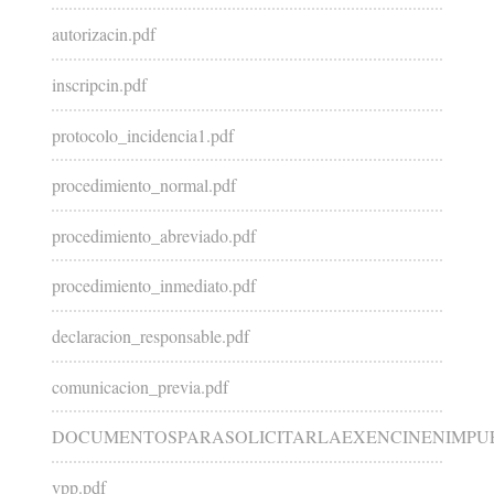
autorizacin.pdf
inscripcin.pdf
protocolo_incidencia1.pdf
procedimiento_normal.pdf
procedimiento_abreviado.pdf
procedimiento_inmediato.pdf
declaracion_responsable.pdf
comunicacion_previa.pdf
DOCUMENTOSPARASOLICITARLAEXENCINENIMPUE
vpp.pdf