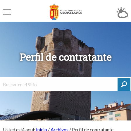
Perfil de contratante
Usted está aquí:
Inicio
/
Archivos
/
Perfil de contratante