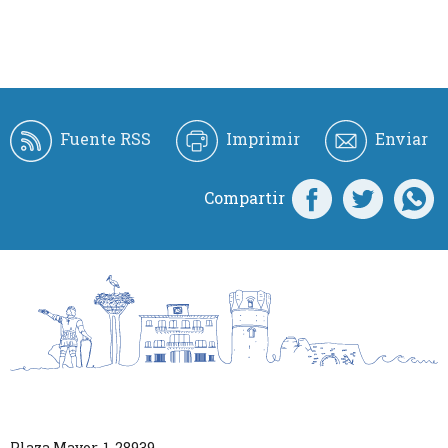
Fuente RSS
Imprimir
Enviar
Compartir
Plaza Mayor, 1
,
28939