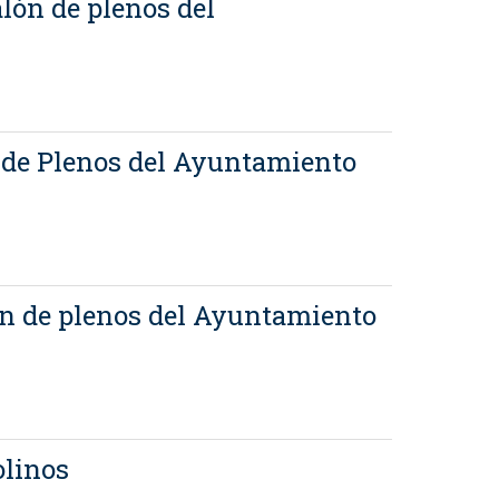
alón de plenos del
ón de Plenos del Ayuntamiento
alón de plenos del Ayuntamiento
olinos