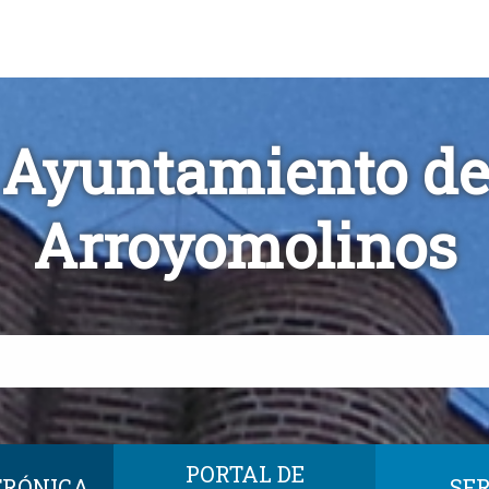
Ayuntamiento de
Arroyomolinos
PORTAL DE
TRÓNICA
SER