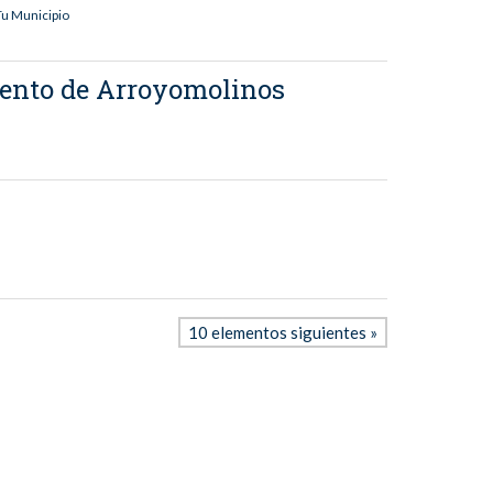
Tu Municipio
miento de Arroyomolinos
10 elementos siguientes »