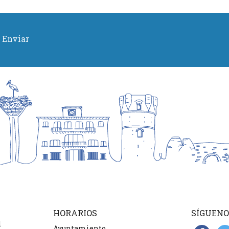
Enviar
HORARIOS
SÍGUENO
d
Ayuntamiento