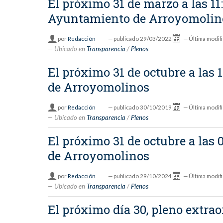
El próximo 31 de marzo a las 11
Ayuntamiento de Arroyomolin
por
Redacción
—
publicado
29/03/2022
—
Última modif
Ubicado en
Transparencia
/
Plenos
El próximo 31 de octubre a las 
de Arroyomolinos
por
Redacción
—
publicado
30/10/2019
—
Última modif
Ubicado en
Transparencia
/
Plenos
El próximo 31 de octubre a las 
de Arroyomolinos
por
Redacción
—
publicado
29/10/2024
—
Última modif
Ubicado en
Transparencia
/
Plenos
El próximo día 30, pleno extr