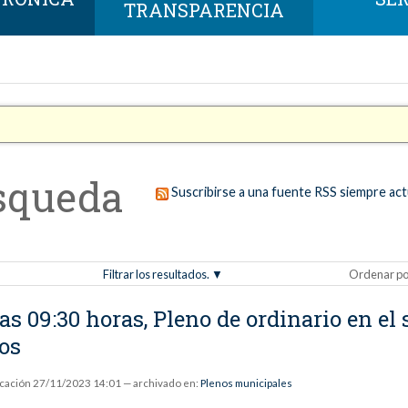
TRANSPARENCIA
squeda
Suscribirse a una fuente RSS siempre act
Filtrar los resultados.
Ordenar po
s 09:30 horas, Pleno de ordinario en el 
os
icación
27/11/2023 14:01
— archivado en:
Plenos municipales