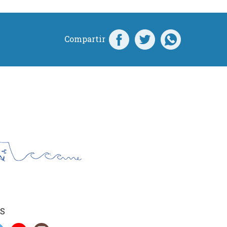
Compartir
S