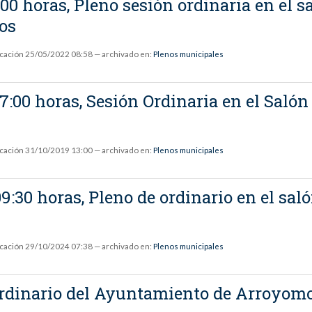
:00 horas, Pleno sesión ordinaria en el s
os
icación
25/05/2022 08:58
— archivado en:
Plenos municipales
17:00 horas, Sesión Ordinaria en el Sal
icación
31/10/2019 13:00
— archivado en:
Plenos municipales
09:30 horas, Pleno de ordinario en el s
icación
29/10/2024 07:38
— archivado en:
Plenos municipales
aordinario del Ayuntamiento de Arroyom