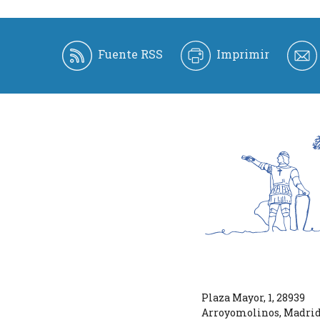
Fuente RSS
Imprimir
Plaza Mayor, 1
,
28939
Arroyomolinos
,
Madri