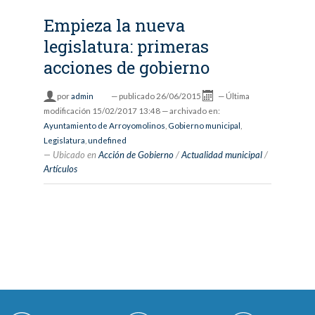
Empieza la nueva
legislatura: primeras
acciones de gobierno
por
admin
—
publicado
26/06/2015
—
Última
modificación
15/02/2017 13:48
— archivado en:
Ayuntamiento de Arroyomolinos
,
Gobierno municipal
,
Legislatura
,
undefined
Ubicado en
Acción de Gobierno
/
Actualidad municipal
/
Artículos