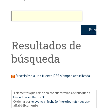
Resultados de
búsqueda
Suscribirse a una fuente RSS siempre actualizada.
1
elementos que coinciden con sus términos de búsqueda
Filtrar los resultados.
Ordenar por
relevancia
·
fecha (primero los más nuevos)
·
alfabéticamente