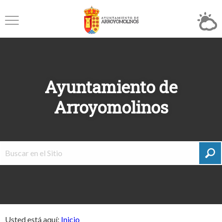
Ayuntamiento de
Arroyomolinos
Usted está aquí:
Inicio