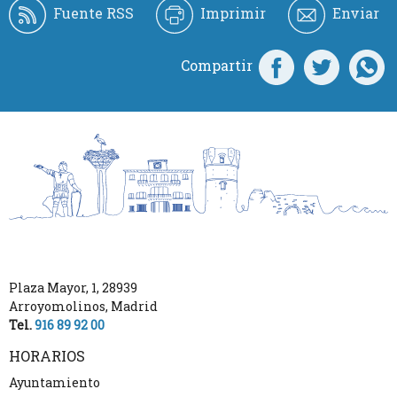
Fuente RSS
Imprimir
Enviar
Compartir
Plaza Mayor, 1
,
28939
Arroyomolinos
,
Madrid
Tel.
916 89 92 00
HORARIOS
Ayuntamiento