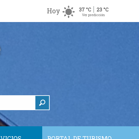
Hoy
37 °C
23 °C
Ver predicción
VICIOS
PORTAL DE TURISMO