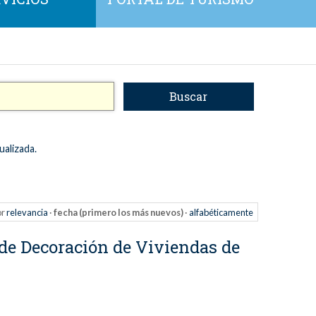
ualizada.
or
relevancia
·
fecha (primero los más nuevos)
·
alfabéticamente
 de Decoración de Viviendas de