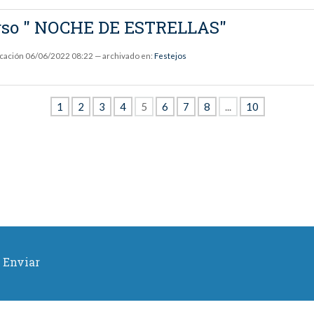
urso " NOCHE DE ESTRELLAS"
icación
06/06/2022 08:22
— archivado en:
Festejos
1
2
3
4
5
6
7
8
...
10
Enviar