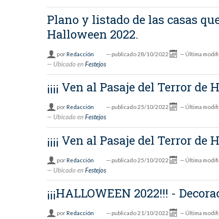
Plano y listado de las casas q
Halloween 2022.
por
Redacción
—
publicado
28/10/2022
—
Última modif
Ubicado en
Festejos
¡¡¡¡ Ven al Pasaje del Terror de
por
Redacción
—
publicado
25/10/2022
—
Última modif
Ubicado en
Festejos
¡¡¡¡ Ven al Pasaje del Terror de
por
Redacción
—
publicado
25/10/2022
—
Última modif
Ubicado en
Festejos
¡¡¡HALLOWEEN 2022!!! - Decora
por
Redacción
—
publicado
21/10/2022
—
Última modif