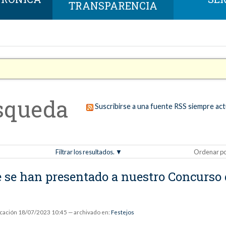
TRANSPARENCIA
squeda
Suscribirse a una fuente RSS siempre act
Filtrar los resultados.
Ordenar p
ue se han presentado a nuestro Concurso
icación
18/07/2023 10:45
— archivado en:
Festejos