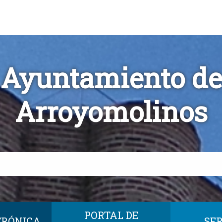
Ayuntamiento de
Arroyomolinos
PORTAL DE
TRÓNICA
SER