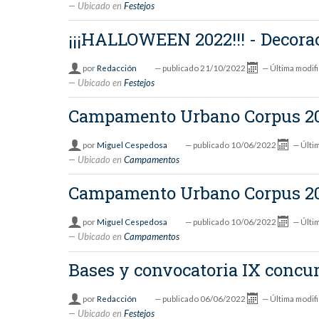
Ubicado en
Festejos
¡¡¡HALLOWEEN 2022!!! - Decora
por
Redacción
—
publicado
21/10/2022
—
Última modif
Ubicado en
Festejos
Campamento Urbano Corpus 2
por
Miguel Cespedosa
—
publicado
10/06/2022
—
Últi
Ubicado en
Campamentos
Campamento Urbano Corpus 2
por
Miguel Cespedosa
—
publicado
10/06/2022
—
Últi
Ubicado en
Campamentos
Bases y convocatoria IX conc
por
Redacción
—
publicado
06/06/2022
—
Última modif
Ubicado en
Festejos