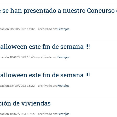
ue se han presentado a nuestro Concurso
icación
28/10/2022 15:32
— archivado en:
Festejos
 Halloween este fin de semana !!!
icación
18/07/2023 10:45
— archivado en:
Festejos
 Halloween este fin de semana !!!
icación
25/10/2022 13:22
— archivado en:
Festejos
ción de viviendas
icación
18/07/2023 10:45
— archivado en:
Festejos