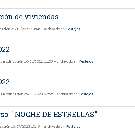
ción de viviendas
icación
21/10/2022 13:48
— archivado en:
Festejos
022
ma modificación
10/06/2022 11:05
— archivado en:
Festejos
022
ma modificación
25/08/2023 07:59
— archivado en:
Festejos
urso " NOCHE DE ESTRELLAS"
icación
18/07/2023 10:45
— archivado en:
Festejos