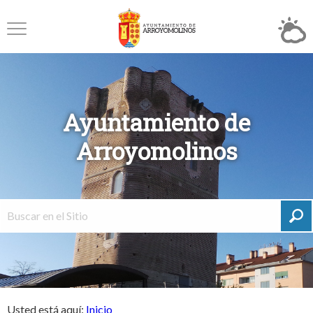
Ayuntamiento de
Arroyomolinos
Usted está aquí:
Inicio