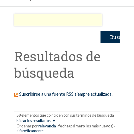
Resultados de
búsqueda
Suscribirse a una fuente RSS siempre actualizada.
58
elementos que coinciden con sus términos de búsqueda
Filtrar los resultados.
Ordenar por
relevancia
·
fecha (primero los más nuevos)
·
alfabéticamente