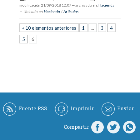
modificación
21/09/2018 12:07
— archivado en:
Hacienda
Ubicado en
Hacienda
/
Artículos
« 10 elementos anteriores
1
...
3
4
5
6
Fuente RSS
Imprimir
Enviar
Compartir