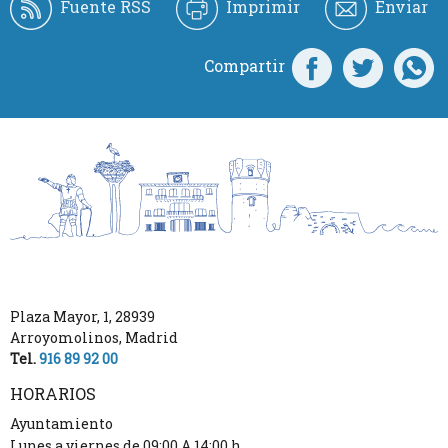
Fuente RSS
Imprimir
Enviar
Compartir
Plaza Mayor, 1
,
28939
Arroyomolinos
,
Madrid
Tel.
916 89 92 00
HORARIOS
Ayuntamiento
Lunes a viernes de 09:00 A 14:00 h.