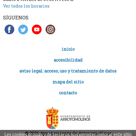
Ver todos los horarios
SÍGUENOS
inicio
accesibilidad
aviso legal: acceso, uso y tratamiento de datos
mapa del sitio
contacto
© 2026 Ayuntamiento de Arroyomolinos
Les cookies propias y de terceros nos permiten mejorar este sitio