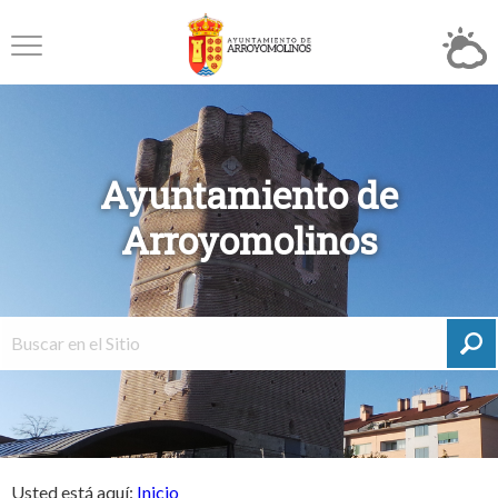
Ayuntamiento de
Arroyomolinos
Usted está aquí:
Inicio