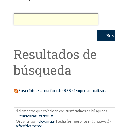
Resultados de
búsqueda
Suscribirse a una fuente RSS siempre actualizada.
1
elementos que coinciden con sus términos de búsqueda
Filtrar los resultados.
Ordenar por
relevancia
·
fecha (primero los más nuevos)
·
alfabéticamente