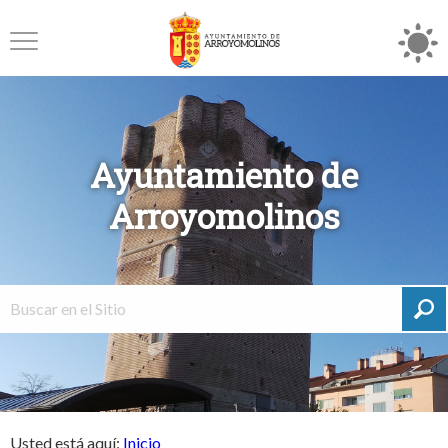
Ayuntamiento de
Arroyomolinos
Usted está aquí:
Inicio