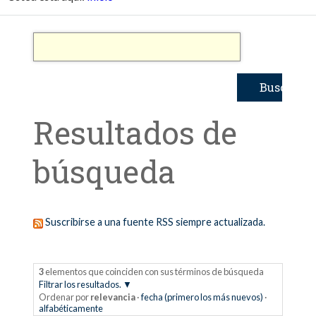
Resultados de
búsqueda
Suscribirse a una fuente RSS siempre actualizada.
3
elementos que coinciden con sus términos de búsqueda
Filtrar los resultados.
Ordenar por
relevancia
·
fecha (primero los más nuevos)
·
alfabéticamente