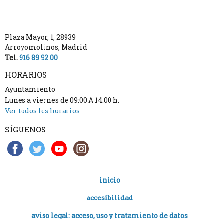
Plaza Mayor, 1
,
28939
Arroyomolinos
,
Madrid
Tel.
916 89 92 00
HORARIOS
Ayuntamiento
Lunes a viernes de 09:00 A 14:00 h.
Ver todos los horarios
SÍGUENOS
inicio
accesibilidad
aviso legal: acceso, uso y tratamiento de datos