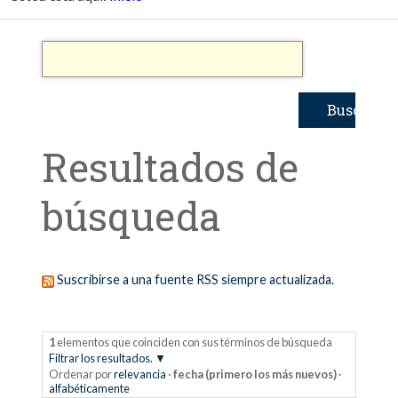
Resultados de
búsqueda
Suscribirse a una fuente RSS siempre actualizada.
1
elementos que coinciden con sus términos de búsqueda
Filtrar los resultados.
Ordenar por
relevancia
·
fecha (primero los más nuevos)
·
alfabéticamente