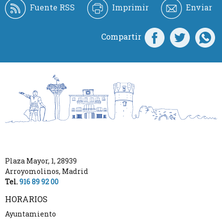
Fuente RSS
Imprimir
Enviar
Compartir
Plaza Mayor, 1
,
28939
Arroyomolinos
,
Madrid
Tel.
916 89 92 00
HORARIOS
Ayuntamiento