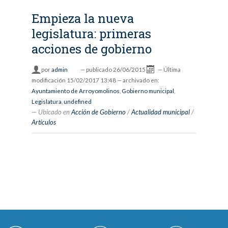
Empieza la nueva
legislatura: primeras
acciones de gobierno
por
admin
—
publicado
26/06/2015
—
Última
modificación
15/02/2017 13:48
— archivado en:
Ayuntamiento de Arroyomolinos
,
Gobierno municipal
,
Legislatura
,
undefined
Ubicado en
Acción de Gobierno
/
Actualidad municipal
/
Artículos