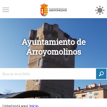
Ayuntamiento de
Arroyomolinos
Usted está aquí:
Inicio