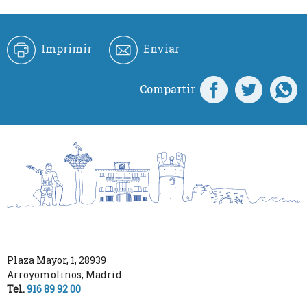
Imprimir
Enviar
Compartir
Plaza Mayor, 1
,
28939
Arroyomolinos
,
Madrid
Tel.
916 89 92 00