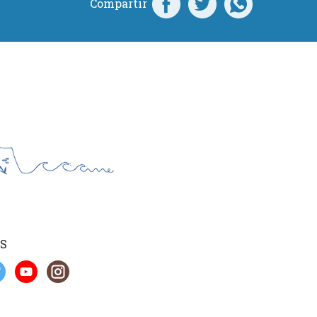
Compartir
S