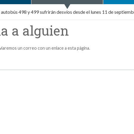
e autobús 498 y 499 sufrirán desvíos desde el lunes 11 de septiemb
a a alguien
nviaremos un correo con un enlace a esta página.