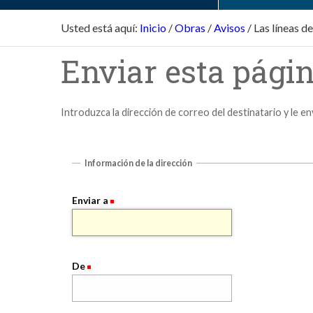
Usted está aquí:
Inicio
/
Obras
/
Avisos
/
Las líneas d
Enviar esta págin
Introduzca la dirección de correo del destinatario y le e
Información de la dirección
Enviar a
De