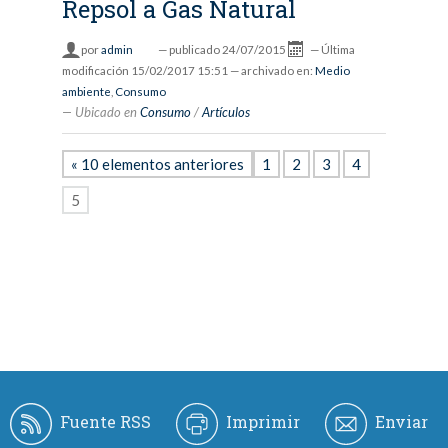
Repsol a Gas Natural
por
admin
—
publicado
24/07/2015
—
Última
modificación
15/02/2017 15:51
— archivado en:
Medio
ambiente
,
Consumo
Ubicado en
Consumo
/
Artículos
« 10 elementos anteriores
1
2
3
4
5
Fuente RSS
Imprimir
Enviar