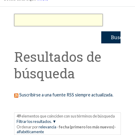
Resultados de
búsqueda
Suscribirse a una fuente RSS siempre actualizada.
49
elementos que coinciden con sus términos de búsqueda
Filtrar los resultados.
Ordenar por
relevancia
·
fecha (primero los más nuevos)
·
alfabéticamente