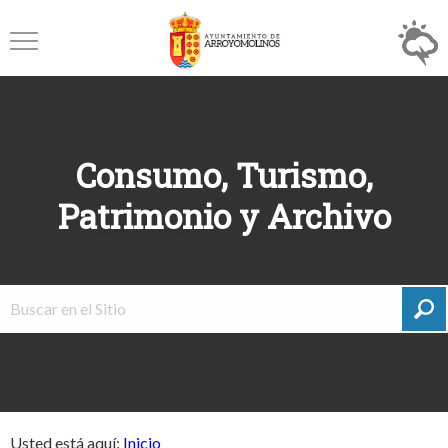
Consumo, Turismo,
Patrimonio y Archivo
Usted está aquí:
Inicio