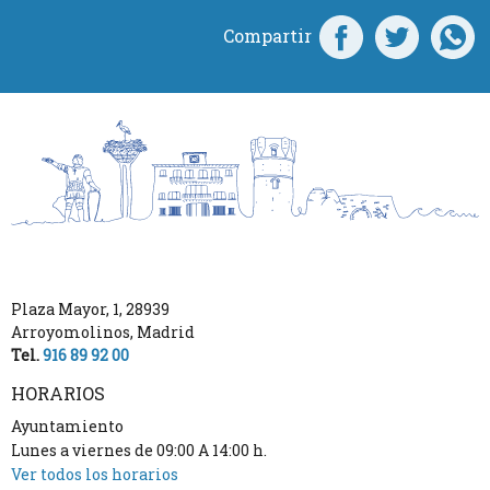
Compartir
Plaza Mayor, 1
,
28939
Arroyomolinos
,
Madrid
Tel.
916 89 92 00
HORARIOS
Ayuntamiento
Lunes a viernes de 09:00 A 14:00 h.
Ver todos los horarios