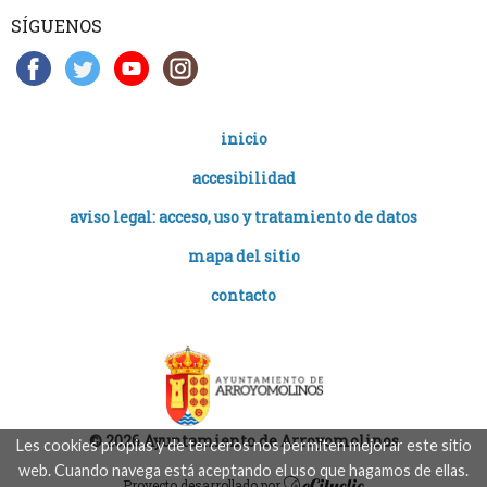
SÍGUENOS
inicio
accesibilidad
aviso legal: acceso, uso y tratamiento de datos
mapa del sitio
contacto
© 2026 Ayuntamiento de Arroyomolinos
Les cookies propias y de terceros nos permiten mejorar este sitio
web. Cuando navega está aceptando el uso que hagamos de ellas.
Proyecto desarrollado por