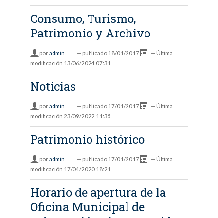
Consumo, Turismo,
Patrimonio y Archivo
por
admin
—
publicado
18/01/2017
—
Última
modificación
13/06/2024 07:31
Noticias
por
admin
—
publicado
17/01/2017
—
Última
modificación
23/09/2022 11:35
Patrimonio histórico
por
admin
—
publicado
17/01/2017
—
Última
modificación
17/04/2020 18:21
Horario de apertura de la
Oficina Municipal de