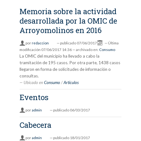
Memoria sobre la actividad
desarrollada por la OMIC de
Arroyomolinos en 2016
por
redaccion
—
publicado
07/06/2017
—
Última
modificación
07/06/2017 14:36
— archivado en:
Consumo
La OMIC del municipio ha llevado a cabo la
tramitación de 195 casos. Por otra parte, 1438 casos
llegaron en forma de solicitudes de información o
consultas.
Ubicado en
Consumo
/
Artículos
Eventos
por
admin
—
publicado
06/03/2017
Cabecera
por
admin
—
publicado
18/01/2017