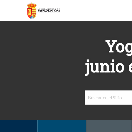
Yog
junio 