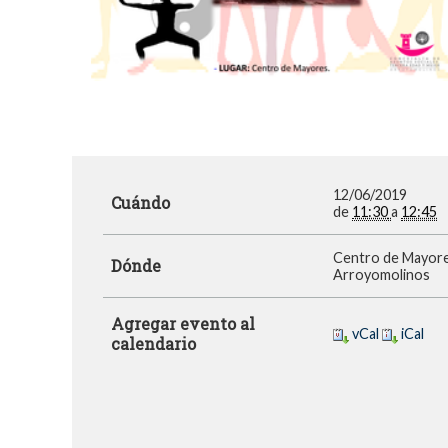
12/06/2019
Cuándo
de
11:30
a
12:45
Centro de Mayor
Dónde
Arroyomolinos
Agregar evento al
vCal
iCal
calendario