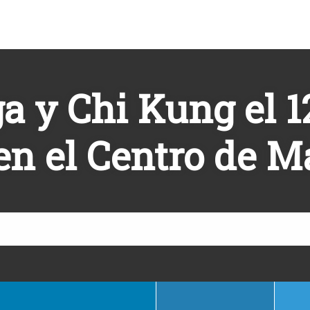
a y Chi Kung el 1
en el Centro de 