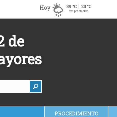
Hoy
39 °C
23 °C
Ver predicción
2 de
Mayores
PROCEDIMIENTO