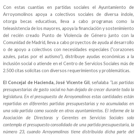
Con estas cuantías en partidas sociales el Ayuntamiento de
Arroyomolinos apoya a colectivos sociales de diversa índole,
otorga becas educativas, lleva a cabo programas como la
teleasistencia de los mayores, apoya la financiación y sostenimiento
del recién creado Punto de Violencia de Género junto con la
Comunidad de Madrid, lleva a cabo proyectos de ayuda al desarrollo
o de apoyo a colectivos con necesidades especiales (“corazones
azules, patas por el autismo”), distribuye ayudas económicas a la
inclusión social o atiende en el Centro de Servicios Sociales más de
2.500 citas solicitas con diversos requerimientos y problemáticas.
El Concejal de Hacienda, José Vicente Gil
, señalaba
“Las partidas
presupuestarias de gasto social no han dejado de crecer durante toda la
legislatura. En el presupuesto de Arroyomolinos estas cantidades están
repartidas en diferentes partidas presupuestarias y no acumuladas en
una sola partida como sucede en otros ayuntamientos. El informe de la
Asociación de Directoras y Gerentes en Servicios Sociales solo
contempla el presupuesto consolidado de una partida presupuestaria, la
número 23, cuando Arroyomolinos tiene distribuida dicha parte del