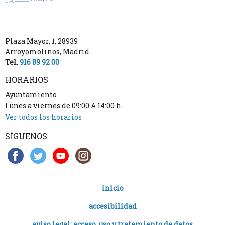
Plaza Mayor, 1
,
28939
Arroyomolinos
,
Madrid
Tel.
916 89 92 00
HORARIOS
Ayuntamiento
Lunes a viernes de 09:00 A 14:00 h.
Ver todos los horarios
SÍGUENOS
inicio
accesibilidad
aviso legal: acceso, uso y tratamiento de datos