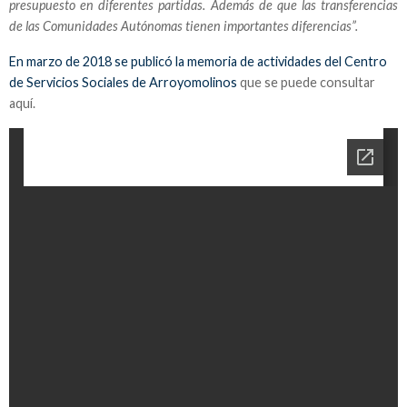
presupuesto en diferentes partidas. Además de que las transferencias
de las Comunidades Autónomas tienen importantes diferencias”.
En marzo de 2018 se publicó la memoria de actividades del Centro
de Servicios Sociales de Arroyomolinos
que se puede consultar
aquí.