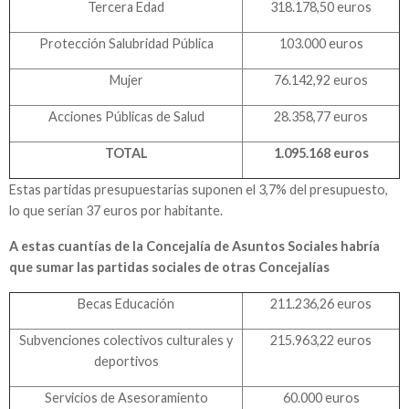
Tercera Edad
318.178,50 euros
Protección Salubridad Pública
103.000 euros
Mujer
76.142,92 euros
Acciones Públicas de Salud
28.358,77 euros
TOTAL
1.095.168 euros
Estas partidas presupuestarias suponen el 3,7% del presupuesto,
lo que serían 37 euros por habitante.
A estas cuantías de la Concejalía de Asuntos Sociales habría
que sumar las partidas sociales de otras Concejalías
Becas Educación
211.236,26 euros
Subvenciones colectivos culturales y
215.963,22 euros
deportivos
Servicios de Asesoramiento
60.000 euros