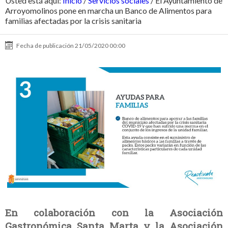
Usted está aquí:
Inicio
/
Servicios sociales
/
El Ayuntamiento de
Arroyomolinos pone en marcha un Banco de Alimentos para
familias afectadas por la crisis sanitaria
Fecha de publicación
21/05/2020 00:00
En colaboración con la Asociación
Gastronómica Santa Marta y la Asociación