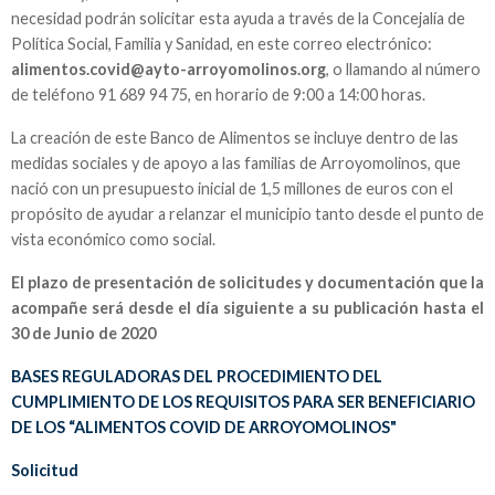
necesidad podrán solicitar esta ayuda a través de la Concejalía de
Política Social, Familia y Sanidad, en este correo electrónico:
alimentos.covid@ayto-arroyomolinos.org
, o llamando al número
de teléfono 91 689 94 75, en horario de 9:00 a 14:00 horas.
La creación de este Banco de Alimentos se incluye dentro de las
medidas sociales y de apoyo a las familias de Arroyomolinos, que
nació con un presupuesto inicial de 1,5 millones de euros con el
propósito de ayudar a relanzar el municipio tanto desde el punto de
vista económico como social.
El plazo de presentación de solicitudes y documentación que la
acompañe será desde el día siguiente a su publicación hasta el
30 de Junio de 2020
BASES REGULADORAS DEL PROCEDIMIENTO DEL
CUMPLIMIENTO DE LOS REQUISITOS PARA SER BENEFICIARIO
DE LOS “ALIMENTOS COVID DE ARROYOMOLINOS"
Solicitud