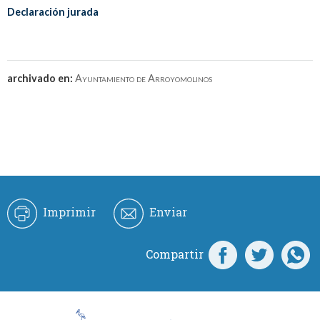
Declaración jurada
archivado en:
Ayuntamiento de Arroyomolinos
Imprimir
Enviar
Compartir