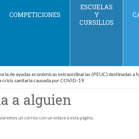
ESCUELAS
COMPETICIONES
Y
C
CURSILLOS
ria de ayudas económicas extraordinarias (PEUC) destinadas a f
a crisis sanitaria causada por COVID-19.
a a alguien
nviaremos un correo con un enlace a esta página.