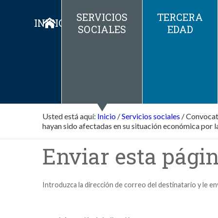
SERVICIOS
TERCERA
INICIO
SOCIALES
EDAD
Usted está aquí:
Inicio
/
Servicios sociales
/
Convocato
hayan sido afectadas en su situación económica por l
Enviar esta págin
Introduzca la dirección de correo del destinatario y le e