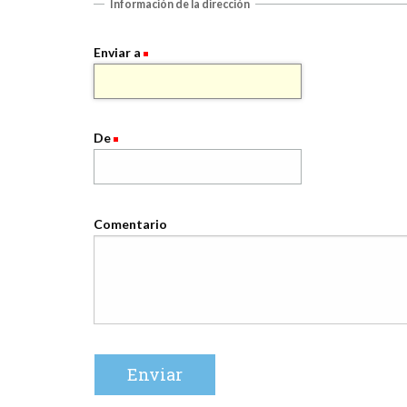
Información de la dirección
Enviar a
De
Comentario