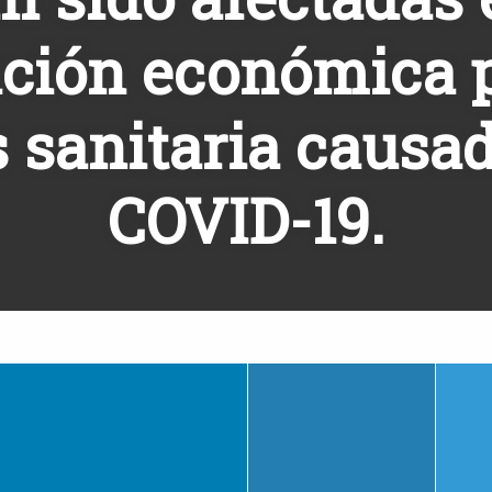
ación económica p
s sanitaria causa
COVID-19.