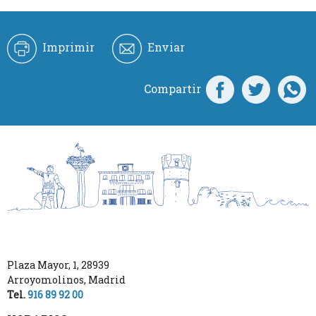
Imprimir
Enviar
Compartir
Plaza Mayor, 1
,
28939
Arroyomolinos
,
Madrid
Tel.
916 89 92 00