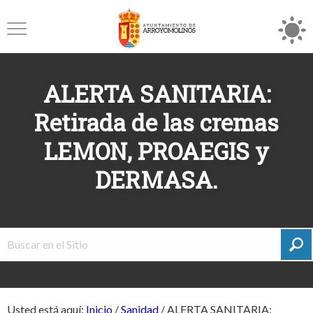
ALERTA SANITARIA:
Retirada de las cremas
LEMON, PROAEGIS y
DERMASA.
Usted está aquí:
Inicio
/
Sanidad
/
ALERTA SANITARIA: