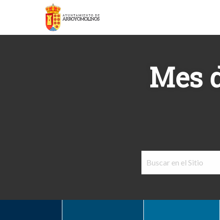
Mes d