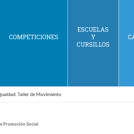
ESCUELAS
COMPETICIONES
Y
C
CURSILLOS
igualdad: Taller de Movimiento
e Promoción Social