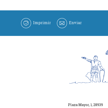
Imprimir
Enviar
Plaza Mayor, 1
,
28939