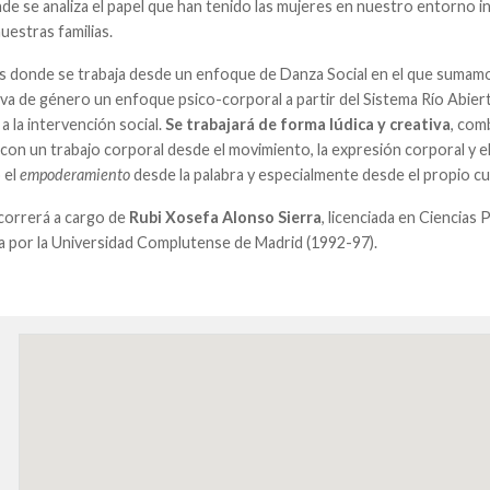
nde se analiza el papel que han tenido las mujeres en nuestro entorno i
uestras familias.
 donde se trabaja desde un enfoque de Danza Social en el que sumamo
va de género un enfoque psico-corporal a partir del Sistema Río Abier
a la intervención social.
Se trabajará de forma lúdica y creativa
, com
 con un trabajo corporal desde el movimiento, la expresión corporal y el 
 el
empoderamiento
desde la palabra y especialmente desde el propio c
 correrá a cargo de
Rubi Xosefa Alonso Sierra
, licenciada en Ciencias P
a por la Universidad Complutense de Madrid (1992-97).