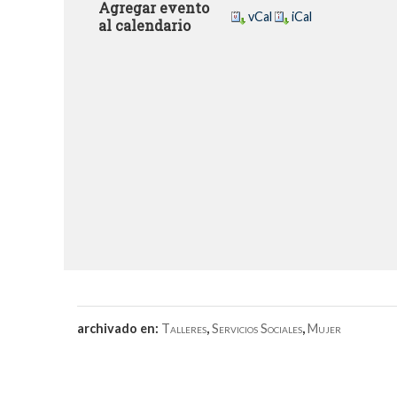
Agregar evento
vCal
iCal
al calendario
archivado en:
Talleres
,
Servicios Sociales
,
Mujer