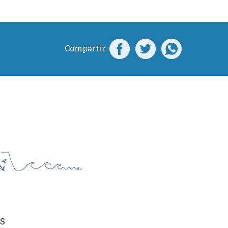
Compartir
S