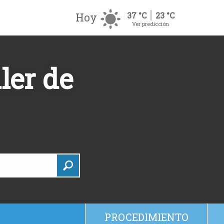
Hoy
37 °C
23 °C
Ver predicción
ler de
PROCEDIMIENTO