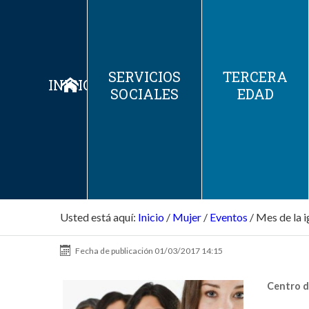
SERVICIOS
TERCERA
INICIO
SOCIALES
EDAD
Usted está aquí:
Inicio
/
Mujer
/
Eventos
/
Mes de la 
Fecha de publicación
01/03/2017 14:15
Centro d