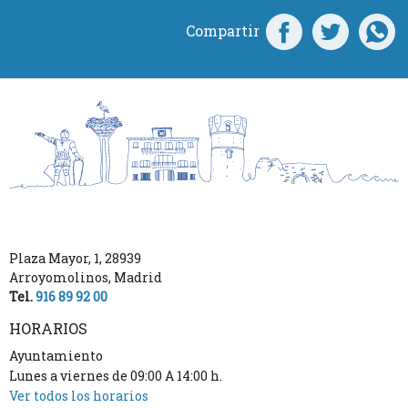
Compartir
Plaza Mayor, 1
,
28939
Arroyomolinos
,
Madrid
Tel.
916 89 92 00
HORARIOS
Ayuntamiento
Lunes a viernes de 09:00 A 14:00 h.
Ver todos los horarios