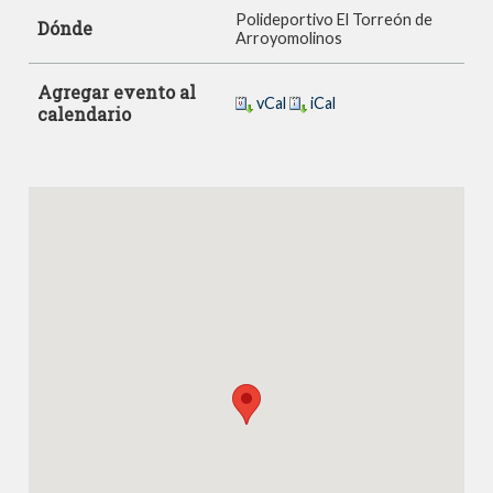
Polideportivo El Torreón de
Dónde
Arroyomolinos
Agregar evento al
vCal
iCal
calendario