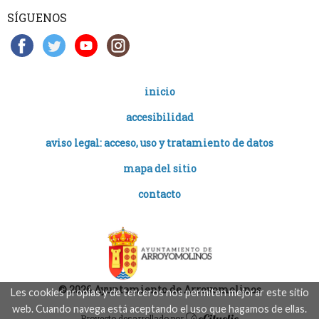
SÍGUENOS
inicio
accesibilidad
aviso legal: acceso, uso y tratamiento de datos
mapa del sitio
contacto
© 2026 Ayuntamiento de Arroyomolinos
Les cookies propias y de terceros nos permiten mejorar este sitio
web. Cuando navega está aceptando el uso que hagamos de ellas.
Proyecto desarrollado por