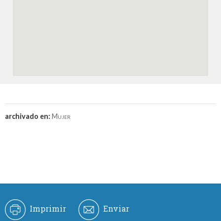
archivado en:
Mujer
Imprimir
Enviar