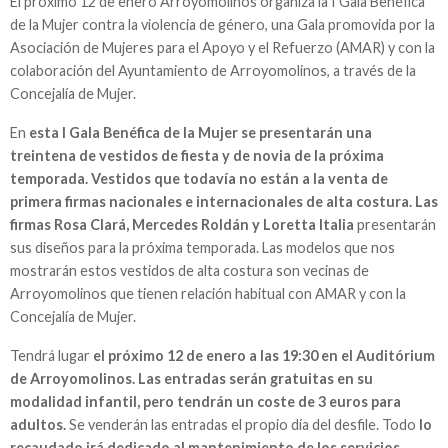
El próximo 12 de enero Arroyomolinos organiza la I Gala Benéfica
de la Mujer contra la violencia de género, una Gala promovida por la
Asociación de Mujeres para el Apoyo y el Refuerzo (AMAR) y con la
colaboración del Ayuntamiento de Arroyomolinos, a través de la
Concejalía de Mujer.
En
esta I Gala Benéfica de la Mujer se presentarán una
treintena de vestidos de fiesta y de novia de la próxima
temporada. Vestidos que todavía no están a la venta de
primera firmas nacionales e internacionales de alta costura. Las
firmas Rosa Clará, Mercedes Roldán y Loretta Italia
presentarán
sus diseños para la próxima temporada. Las modelos que nos
mostrarán estos vestidos de alta costura son vecinas de
Arroyomolinos que tienen relación habitual con AMAR y con la
Concejalía de Mujer.
Tendrá lugar
el próximo 12 de enero a las 19:30 en el Auditórium
de Arroyomolinos. Las entradas serán gratuitas en su
modalidad infantil, pero tendrán un coste de 3 euros para
adultos.
Se venderán las entradas el propio día del desfile. Todo
lo
recaudado irá dedicado al mantenimiento de los servicios