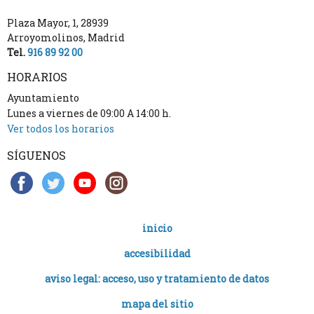
Plaza Mayor, 1
,
28939
Arroyomolinos
,
Madrid
Tel.
916 89 92 00
HORARIOS
Ayuntamiento
Lunes a viernes de 09:00 A 14:00 h.
Ver todos los horarios
SÍGUENOS
inicio
accesibilidad
aviso legal: acceso, uso y tratamiento de datos
mapa del sitio