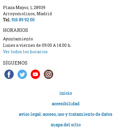
Plaza Mayor, 1
,
28939
Arroyomolinos
,
Madrid
Tel.
916 89 92 00
HORARIOS
Ayuntamiento
Lunes a viernes de 09:00 A 14:00 h.
Ver todos los horarios
SÍGUENOS
inicio
accesibilidad
aviso legal: acceso, uso y tratamiento de datos
mapa del sitio