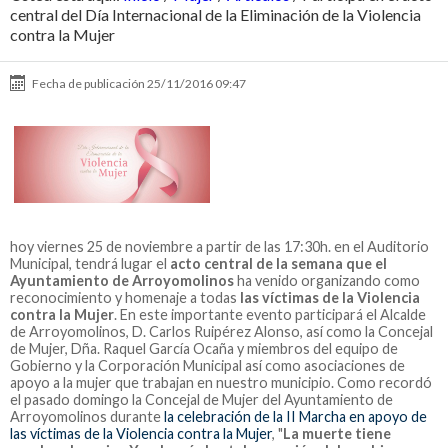
central del Día Internacional de la Eliminación de la Violencia
contra la Mujer
Fecha de publicación
25/11/2016 09:47
hoy viernes 25 de noviembre a partir de las 17:30h. en el Auditorio
Municipal, tendrá lugar el
acto central de la semana que el
Ayuntamiento de Arroyomolinos
ha venido organizando como
reconocimiento y homenaje a todas
las víctimas de la Violencia
contra la Mujer
. En este importante evento participará el Alcalde
de Arroyomolinos, D. Carlos Ruipérez Alonso, así como la Concejal
de Mujer, Dña. Raquel García Ocaña y miembros del equipo de
Gobierno y la Corporación Municipal así como asociaciones de
apoyo a la mujer que trabajan en nuestro municipio.
Como recordó
el pasado domingo la Concejal de Mujer del Ayuntamiento de
Arroyomolinos durante
la celebración de la II Marcha en apoyo de
las víctimas de la Violencia contra la Mujer
, "
La muerte tiene