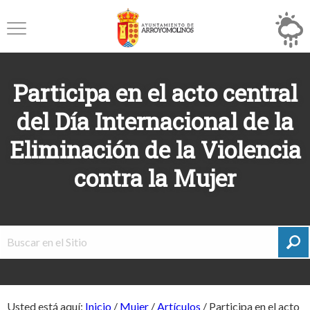
Participa en el acto central
del Día Internacional de la
Eliminación de la Violencia
contra la Mujer
Usted está aquí:
Inicio
/
Mujer
/
Artículos
/
Participa en el acto