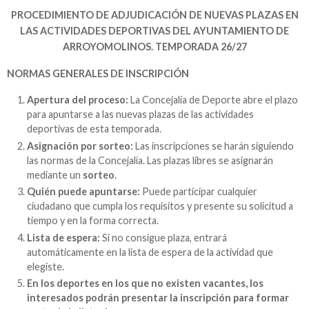
PROCEDIMIENTO DE ADJUDICACIÓN DE NUEVAS PLAZAS EN
LAS ACTIVIDADES DEPORTIVAS DEL AYUNTAMIENTO DE
ARROYOMOLINOS. TEMPORADA 26/27
NORMAS GENERALES DE INSCRIPCIÓN
Apertura del proceso:
La Concejalía de Deporte abre el plazo
para apuntarse a las nuevas plazas de las actividades
deportivas de esta temporada.
Asignación por sorteo:
Las inscripciones se harán siguiendo
las normas de la Concejalía. Las plazas libres se asignarán
mediante un
sorteo
.
Quién puede apuntarse:
Puede participar cualquier
ciudadano que cumpla los requisitos y presente su solicitud a
tiempo y en la forma correcta.
Lista de espera:
Si no consigue plaza, entrará
automáticamente en la lista de espera de la actividad que
elegiste.
En los deportes en los que no existen vacantes, los
interesados podrán presentar la inscripción para formar