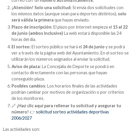
correo con un
número automáticamente.
¡Atención! Solo una solicitud:
Si envía dos solicitudes con
los mismos datos (aunque sean para deportes distintos),
solo
será válida la primera
que hayas enviado.
Plazo de inscripción:
El plazo por internet empieza el
15 al 22
de junio (ambos inclusive)
La web estará disponible las 24
horas del día.
El sorteo:
El sorteo público se hará el
24 de junio
y se podrá
ver a través de la página web del Ayuntamiento. En el sorteo se
utilizarán los números asignados al enviar la solicitud.
Aviso de plaza:
La Concejalía de Deporte se pondrá en
contacto directamente con las personas que hayan
conseguido plaza.
Posibles cambios
: Los horarios finales de las actividades
podrían cambiar por motivos de organización o por criterios
de los monitores.
🔗
¡Haz clic aquí para rellenar tu solicitud y asegurar tu
número!
👉
solicitud sorteo actividades deportivas
2006/2027
Las actividades son: