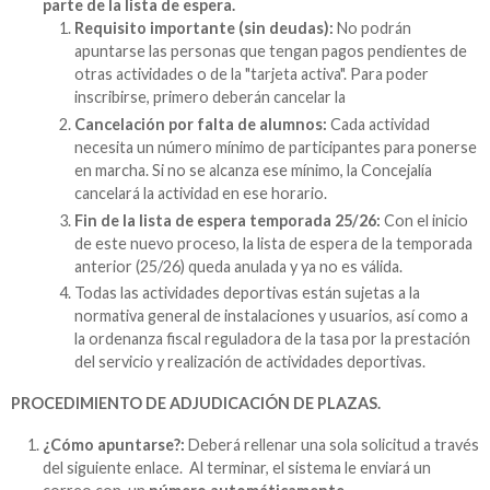
parte de la lista de espera.
Requisito importante (sin deudas):
No podrán
apuntarse las personas que tengan pagos pendientes de
otras actividades o de la "tarjeta activa". Para poder
inscribirse, primero deberán cancelar la
Cancelación por falta de alumnos:
Cada actividad
necesita un número mínimo de participantes para ponerse
en marcha. Si no se alcanza ese mínimo, la Concejalía
cancelará la actividad en ese horario.
Fin de la lista de espera temporada 25/26:
Con el inicio
de este nuevo proceso, la lista de espera de la temporada
anterior (25/26) queda anulada y ya no es válida.
Todas las actividades deportivas están sujetas a la
normativa general de instalaciones y usuarios, así como a
la ordenanza fiscal reguladora de la tasa por la prestación
del servicio y realización de actividades deportivas.
PROCEDIMIENTO DE ADJUDICACIÓN DE PLAZAS.
¿Cómo apuntarse?:
Deberá rellenar una sola solicitud a través
del siguiente enlace. Al terminar, el sistema le enviará un