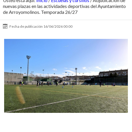
Usted está aquí:
Inicio
/
Escuelas y cursillos
/
Adjudicación de
nuevas plazas en las actividades deportivas del Ayuntamiento
de Arroyomolinos. Temporada 26/27
Fecha de publicación
16/06/2026 00:00