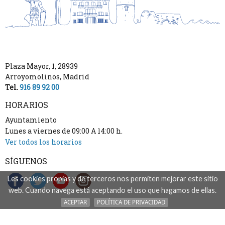
Plaza Mayor, 1
,
28939
Arroyomolinos
,
Madrid
Tel.
916 89 92 00
HORARIOS
Ayuntamiento
Lunes a viernes de 09:00 A 14:00 h.
Ver todos los horarios
SÍGUENOS
Les cookies propias y de terceros nos permiten mejorar este sitio
web. Cuando navega está aceptando el uso que hagamos de ellas.
ACEPTAR
POLÍTICA DE PRIVACIDAD
inicio