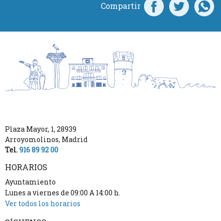
Compartir
Plaza Mayor, 1
,
28939
Arroyomolinos
,
Madrid
Tel.
916 89 92 00
HORARIOS
Ayuntamiento
Lunes a viernes de 09:00 A 14:00 h.
Ver todos los horarios