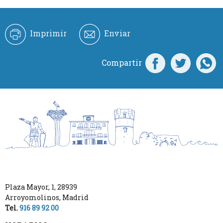
Imprimir
Enviar
Compartir
Plaza Mayor, 1
,
28939
Arroyomolinos
,
Madrid
Tel.
916 89 92 00