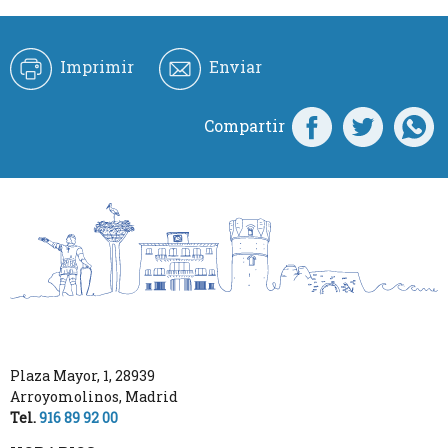
Imprimir
Enviar
Compartir
Plaza Mayor, 1
,
28939
Arroyomolinos
,
Madrid
Tel.
916 89 92 00