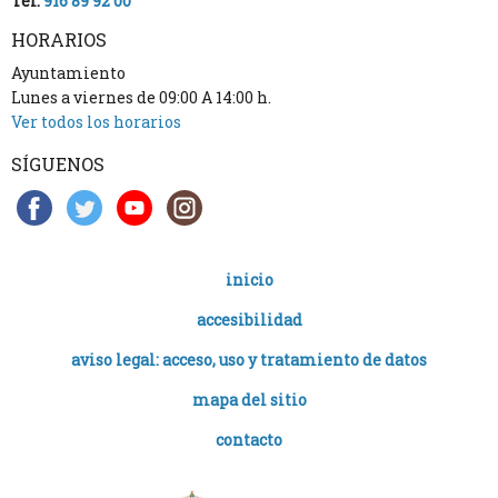
Tel.
916 89 92 00
HORARIOS
Ayuntamiento
Lunes a viernes de 09:00 A 14:00 h.
Ver todos los horarios
SÍGUENOS
inicio
accesibilidad
aviso legal: acceso, uso y tratamiento de datos
mapa del sitio
contacto