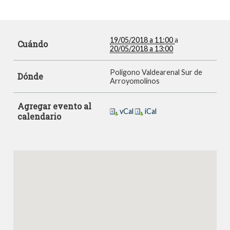
19/05/2018 a 11:00
a
Cuándo
20/05/2018 a 13:00
Polígono Valdearenal Sur de
Dónde
Arroyomolinos
Agregar evento al
vCal
iCal
calendario