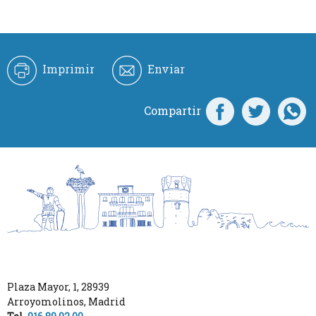
Imprimir
Enviar
Compartir
Plaza Mayor, 1
,
28939
Arroyomolinos
,
Madrid