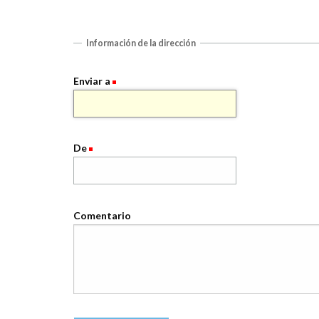
Información de la dirección
Enviar a
De
Comentario