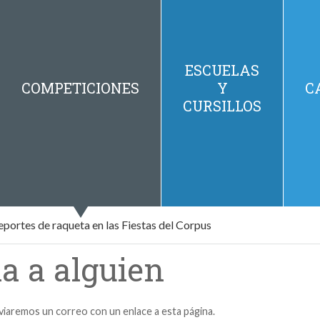
ESCUELAS
COMPETICIONES
Y
C
CURSILLOS
portes de raqueta en las Fiestas del Corpus
a a alguien
nviaremos un correo con un enlace a esta página.