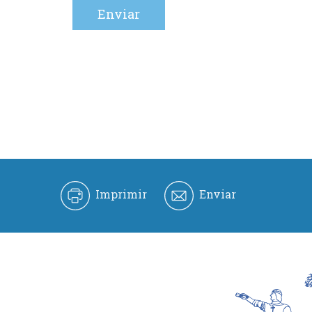
Imprimir
Enviar