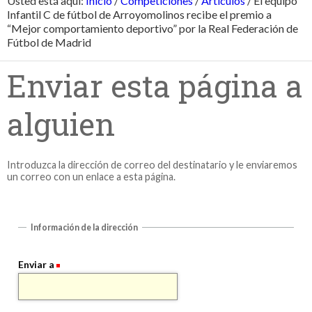
Usted está aquí:
Inicio
/
Competiciones
/
Artículos
/
El equipo
Infantil C de fútbol de Arroyomolinos recibe el premio a
“Mejor comportamiento deportivo” por la Real Federación de
Fútbol de Madrid
Enviar esta página a
alguien
Introduzca la dirección de correo del destinatario y le enviaremos
un correo con un enlace a esta página.
Información de la dirección
Enviar a