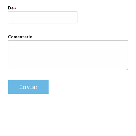
De
Comentario