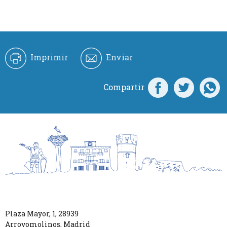
Imprimir
Enviar
Compartir
Plaza Mayor, 1
,
28939
Arroyomolinos
,
Madrid