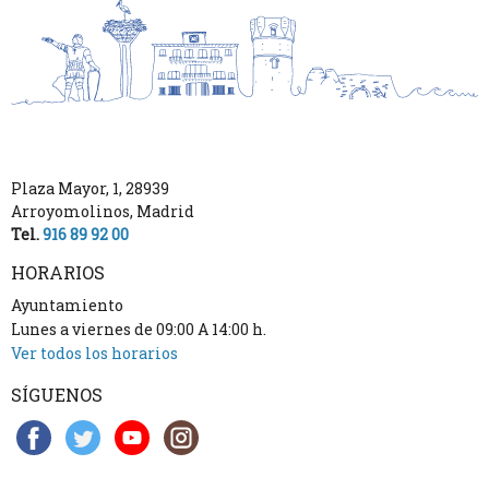
Plaza Mayor, 1
,
28939
Arroyomolinos
,
Madrid
Tel.
916 89 92 00
HORARIOS
Ayuntamiento
Lunes a viernes de 09:00 A 14:00 h.
Ver todos los horarios
SÍGUENOS