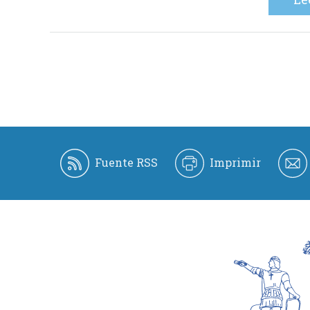
Fuente RSS
Imprimir