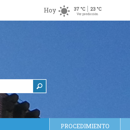
Hoy
37 °C
23 °C
Ver predicción
PROCEDIMIENTO