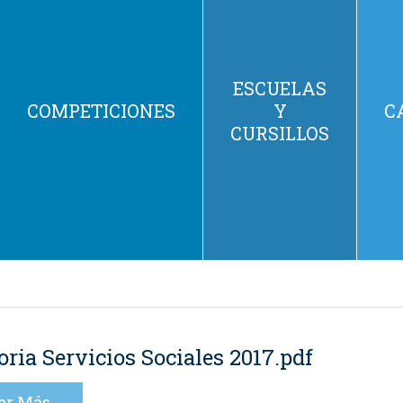
ESCUELAS
COMPETICIONES
Y
C
CURSILLOS
ia Servicios Sociales 2017.pdf
er Más