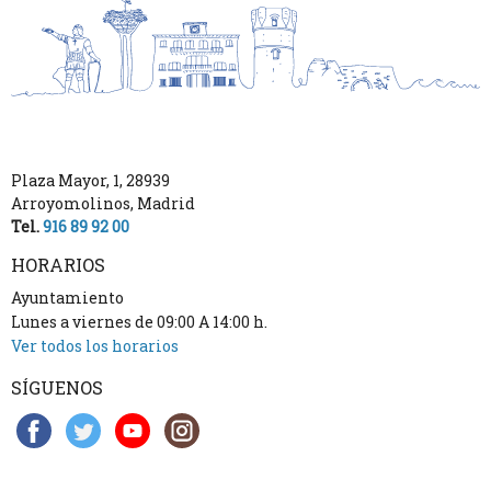
Plaza Mayor, 1
,
28939
Arroyomolinos
,
Madrid
Tel.
916 89 92 00
HORARIOS
Ayuntamiento
Lunes a viernes de 09:00 A 14:00 h.
Ver todos los horarios
SÍGUENOS