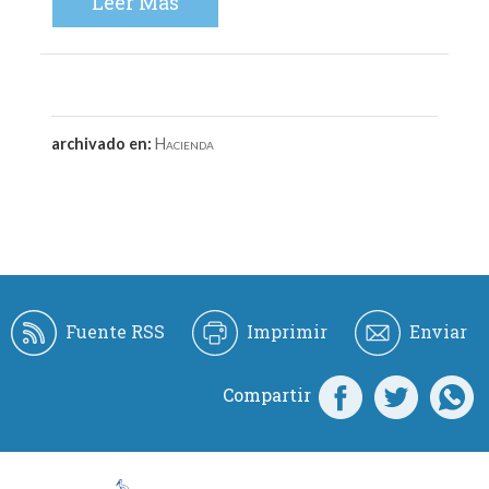
Leer Más
archivado en:
Hacienda
Fuente RSS
Imprimir
Enviar
Compartir