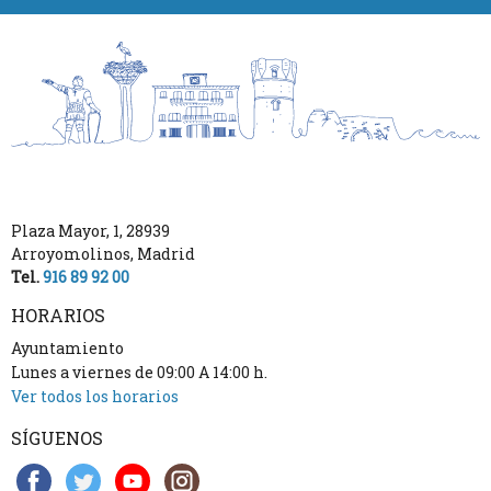
Plaza Mayor, 1
,
28939
Arroyomolinos
,
Madrid
Tel.
916 89 92 00
HORARIOS
Ayuntamiento
Lunes a viernes de 09:00 A 14:00 h.
Ver todos los horarios
SÍGUENOS