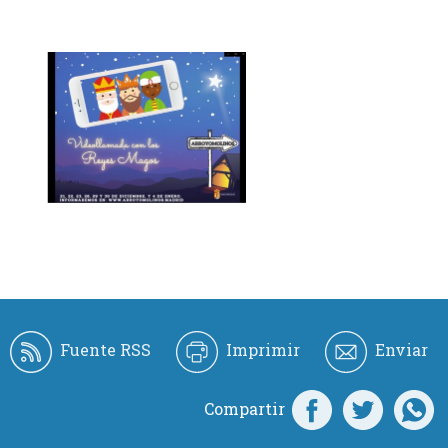
Fuente RSS
Imprimir
Enviar
Compartir