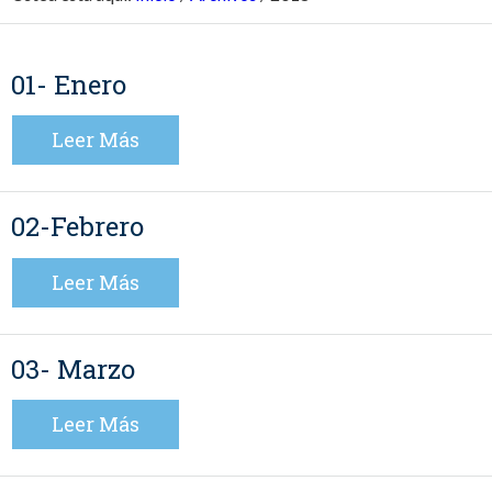
01- Enero
Leer Más
02-Febrero
Leer Más
03- Marzo
Leer Más