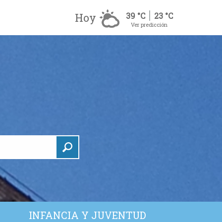
Hoy
39 °C
23 °C
Ver predicción
INFANCIA Y JUVENTUD