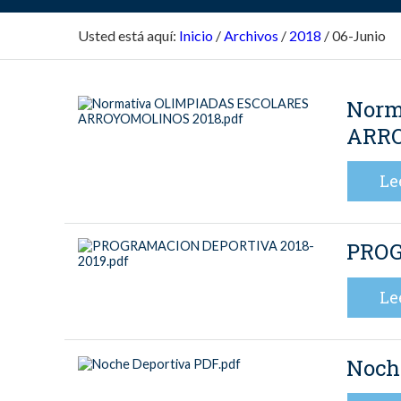
Usted está aquí:
Inicio
/
Archivos
/
2018
/
06-Junio
Norm
ARRO
Le
PROG
Le
Noche