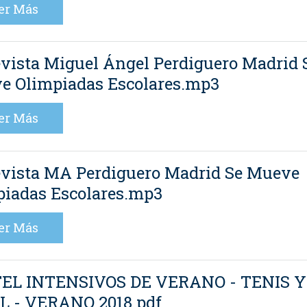
er Más
vista Miguel Ángel Perdiguero Madrid 
e Olimpiadas Escolares.mp3
er Más
evista MA Perdiguero Madrid Se Mueve
piadas Escolares.mp3
er Más
EL INTENSIVOS DE VERANO - TENIS Y
L - VERANO 2018.pdf