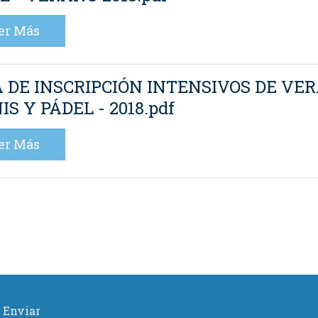
er Más
 DE INSCRIPCIÓN INTENSIVOS DE VE
IS Y PÁDEL - 2018.pdf
er Más
Enviar