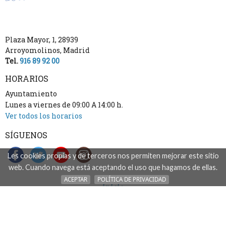
Plaza Mayor, 1
,
28939
Arroyomolinos
,
Madrid
Tel.
916 89 92 00
HORARIOS
Ayuntamiento
Lunes a viernes de 09:00 A 14:00 h.
Ver todos los horarios
SÍGUENOS
Les cookies propias y de terceros nos permiten mejorar este sitio
web. Cuando navega está aceptando el uso que hagamos de ellas.
ACEPTAR
POLÍTICA DE PRIVACIDAD
inicio
accesibilidad
aviso legal: acceso, uso y tratamiento de datos