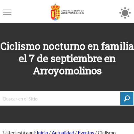
Ciclismo nocturno en familia
el 7 de septiembre en
Arroyomolinos
Usted está aquí:
Inicio
/
Actualidad
/
Eventos
/
Ciclismo