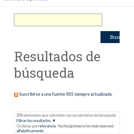
Resultados de
búsqueda
Suscribirse a una fuente RSS siempre actualizada.
375
elementos que coinciden con sus términos de búsqueda
Filtrar los resultados.
Ordenar por
relevancia
·
fecha (primero los más nuevos)
·
alfabéticamente