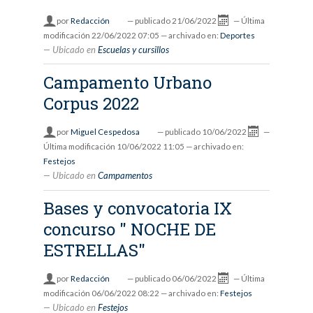
por
Redacción
—
publicado
21/06/2022
—
Última
modificación
22/06/2022 07:05
— archivado en:
Deportes
Ubicado en
Escuelas y cursillos
Campamento Urbano
Corpus 2022
por
Miguel Cespedosa
—
publicado
10/06/2022
—
Última modificación
10/06/2022 11:05
— archivado en:
Festejos
Ubicado en
Campamentos
Bases y convocatoria IX
concurso " NOCHE DE
ESTRELLAS"
por
Redacción
—
publicado
06/06/2022
—
Última
modificación
06/06/2022 08:22
— archivado en:
Festejos
Ubicado en
Festejos