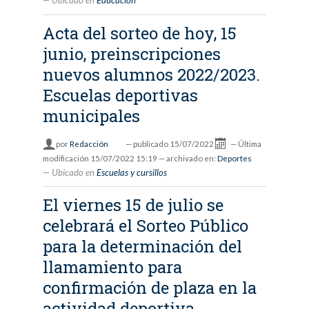
Ubicado en
Educación
Acta del sorteo de hoy, 15
junio, preinscripciones
nuevos alumnos 2022/2023.
Escuelas deportivas
municipales
por
Redacción
—
publicado
15/07/2022
—
Última
modificación
15/07/2022 15:19
— archivado en:
Deportes
Ubicado en
Escuelas y cursillos
El viernes 15 de julio se
celebrará el Sorteo Público
para la determinación del
llamamiento para
confirmación de plaza en la
actividad deportiva