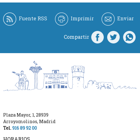
Fuente RSS
Imprimir
Enviar
Compartir
Plaza Mayor, 1
,
28939
Arroyomolinos
,
Madrid
Tel.
916 89 92 00
HORARIOS