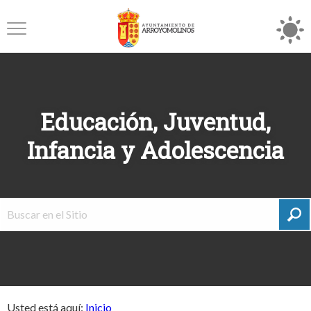
Educación, Juventud,
Infancia y Adolescencia
Usted está aquí:
Inicio