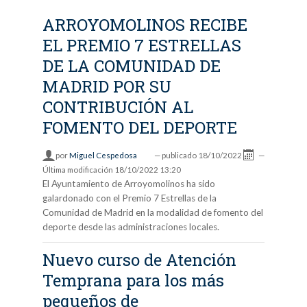
ARROYOMOLINOS RECIBE
EL PREMIO 7 ESTRELLAS
DE LA COMUNIDAD DE
MADRID POR SU
CONTRIBUCIÓN AL
FOMENTO DEL DEPORTE
por
Miguel Cespedosa
—
publicado
18/10/2022
—
Última modificación
18/10/2022 13:20
El Ayuntamiento de Arroyomolinos ha sido
galardonado con el Premio 7 Estrellas de la
Comunidad de Madrid en la modalidad de fomento del
deporte desde las administraciones locales.
Nuevo curso de Atención
Temprana para los más
pequeños de