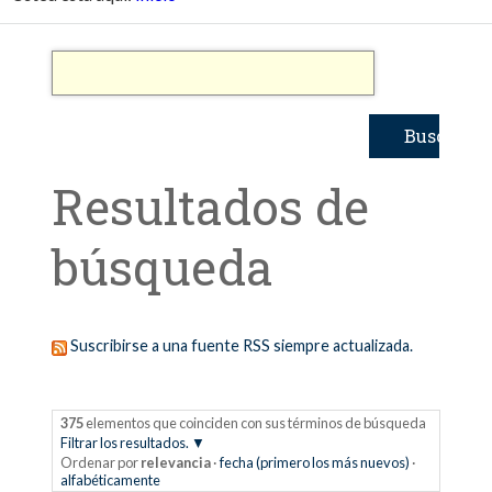
Resultados de
búsqueda
Suscribirse a una fuente RSS siempre actualizada.
375
elementos que coinciden con sus términos de búsqueda
Filtrar los resultados.
Ordenar por
relevancia
·
fecha (primero los más nuevos)
·
alfabéticamente