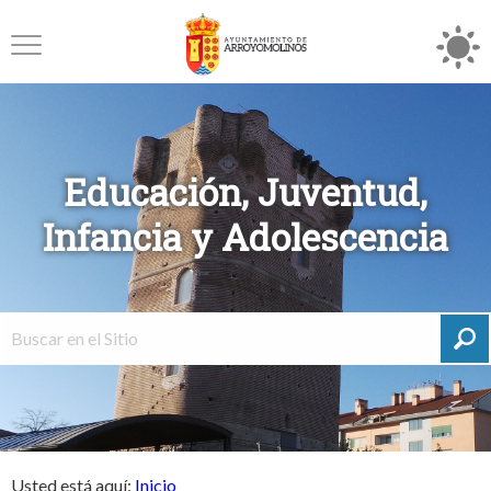
Educación, Juventud,
Infancia y Adolescencia
Usted está aquí:
Inicio