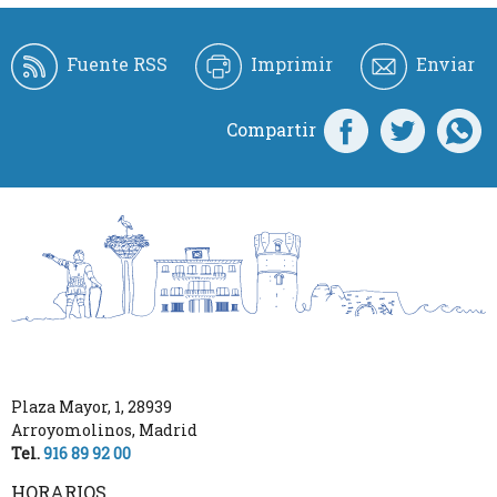
Fuente RSS
Imprimir
Enviar
Compartir
Plaza Mayor, 1
,
28939
Arroyomolinos
,
Madrid
Tel.
916 89 92 00
HORARIOS