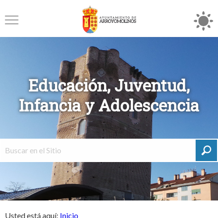
Educación, Juventud,
Infancia y Adolescencia
Usted está aquí:
Inicio