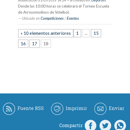
modificación
31/05/2019 14:24
— archivado en:
Deportes
Desde las 10:00 horas se celebrará el Torneo Escuela
de Arroyomolinos de Voleibol.
Ubicado en
Competiciones
/
Eventos
« 10 elementos anteriores
1
...
15
16
17
18
Fuente RSS
Imprimir
Enviar
Compartir