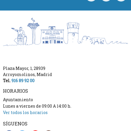
Plaza Mayor, 1
,
28939
Arroyomolinos
,
Madrid
Tel.
916 89 92 00
HORARIOS
Ayuntamiento
Lunes a viernes de 09:00 A 14:00 h.
Ver todos los horarios
SÍGUENOS