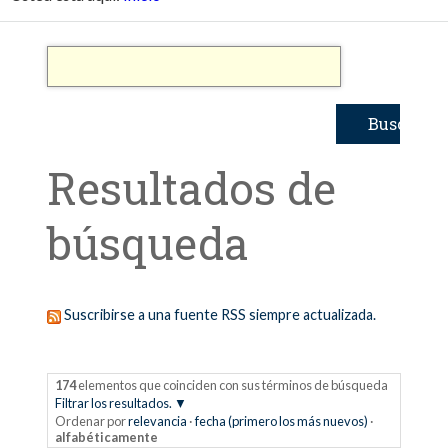
Resultados de
búsqueda
Suscribirse a una fuente RSS siempre actualizada.
174
elementos que coinciden con sus términos de búsqueda
Filtrar los resultados.
Ordenar por
relevancia
·
fecha (primero los más nuevos)
·
alfabéticamente