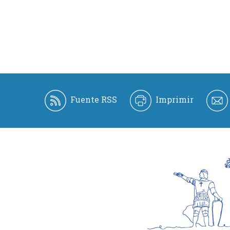
Fuente RSS
Imprimir