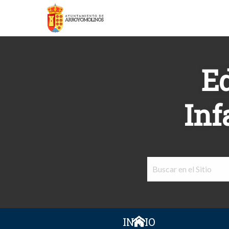
E
Inf
INICIO