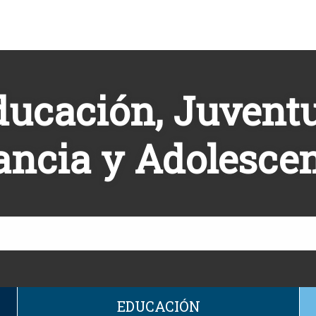
ducación, Juventu
ancia y Adolesce
EDUCACIÓN