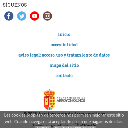
SÍGUENOS
inicio
accesibilidad
aviso legal: acceso, uso y tratamiento de datos
mapa del sitio
contacto
© 2026 Ayuntamiento de Arroyomolinos
Les cookies propias y de terceros nos permiten mejorar este sitio
web. Cuando navega está aceptando el uso que hagamos de ellas.
Proyecto desarrollado por