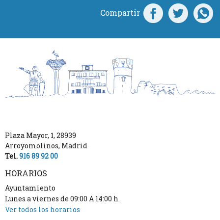
Compartir
Plaza Mayor, 1
,
28939
Arroyomolinos
,
Madrid
Tel.
916 89 92 00
HORARIOS
Ayuntamiento
Lunes a viernes de 09:00 A 14:00 h.
Ver todos los horarios