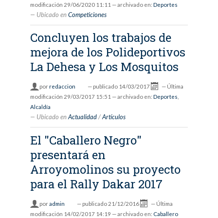
modificación
29/06/2020 11:11
— archivado en:
Deportes
Ubicado en
Competiciones
Concluyen los trabajos de
mejora de los Polideportivos
La Dehesa y Los Mosquitos
por
redaccion
—
publicado
14/03/2017
—
Última
modificación
29/03/2017 15:51
— archivado en:
Deportes
,
Alcaldía
Ubicado en
Actualidad
/
Artículos
El "Caballero Negro"
presentará en
Arroyomolinos su proyecto
para el Rally Dakar 2017
por
admin
—
publicado
21/12/2016
—
Última
modificación
14/02/2017 14:19
— archivado en:
Caballero