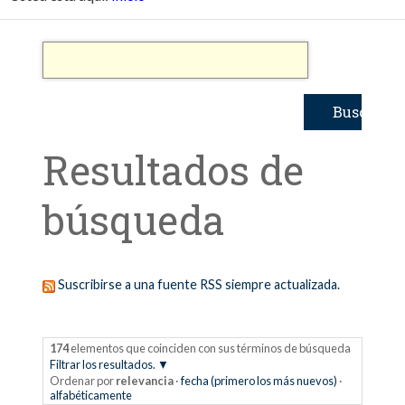
Resultados de
búsqueda
Suscribirse a una fuente RSS siempre actualizada.
174
elementos que coinciden con sus términos de búsqueda
Filtrar los resultados.
Ordenar por
relevancia
·
fecha (primero los más nuevos)
·
alfabéticamente