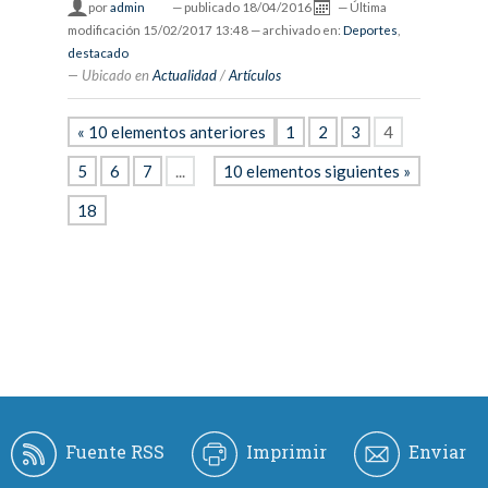
por
admin
—
publicado
18/04/2016
—
Última
modificación
15/02/2017 13:48
— archivado en:
Deportes
,
destacado
Ubicado en
Actualidad
/
Artículos
« 10 elementos anteriores
1
2
3
4
5
6
7
...
10 elementos siguientes »
18
Fuente RSS
Imprimir
Enviar