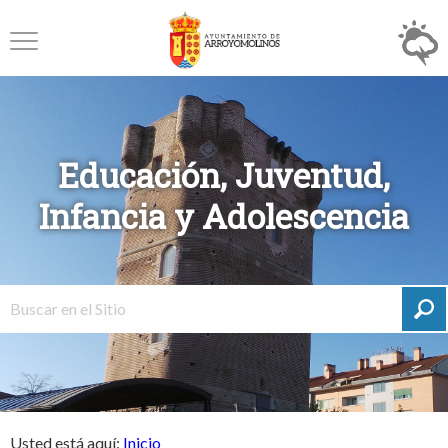
Educación, Juventud,
Infancia y Adolescencia
Usted está aquí:
Inicio