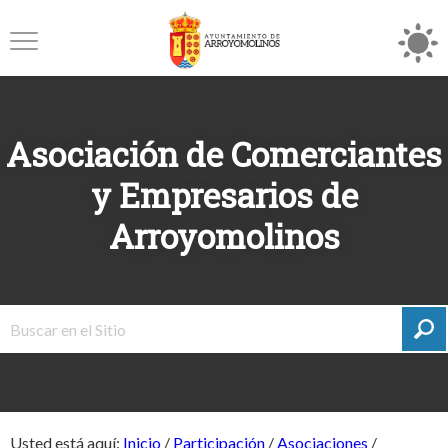
Asociación de Comerciantes
y Empresarios de
Arroyomolinos
Usted está aquí:
Inicio
/
Participación
/
Asociaciones
/