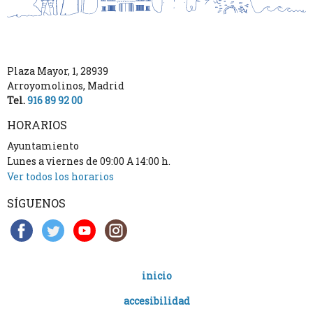
Plaza Mayor, 1
,
28939
Arroyomolinos
,
Madrid
Tel.
916 89 92 00
HORARIOS
Ayuntamiento
Lunes a viernes de 09:00 A 14:00 h.
Ver todos los horarios
SÍGUENOS
inicio
accesibilidad