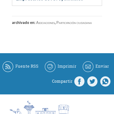
archivado en:
Asociaciones
,
Participación ciudadana
Fuente RSS
Imprimir
Enviar
Compartir