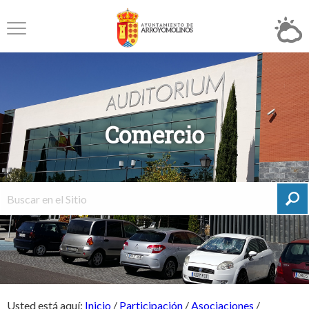
Comercio
Usted está aquí:
Inicio
/
Participación
/
Asociaciones
/