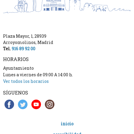
Plaza Mayor, 1
,
28939
Arroyomolinos
,
Madrid
Tel.
916 89 92 00
HORARIOS
Ayuntamiento
Lunes a viernes de 09:00 A 14:00 h.
Ver todos los horarios
SÍGUENOS
inicio