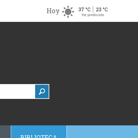
Hoy
37 °C
23 °C
Ver predicción
BIBLIOTECA