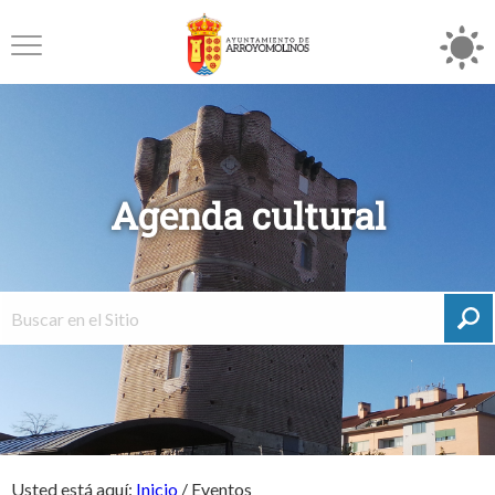
Agenda cultural
Usted está aquí:
Inicio
/
Eventos