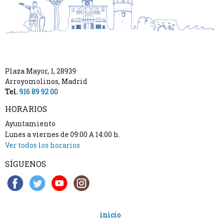
Plaza Mayor, 1
,
28939
Arroyomolinos
,
Madrid
Tel.
916 89 92 00
HORARIOS
Ayuntamiento
Lunes a viernes de 09:00 A 14:00 h.
Ver todos los horarios
SÍGUENOS
inicio