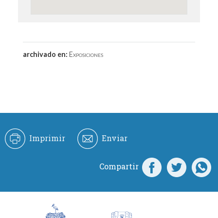
archivado en:
Exposiciones
Imprimir
Enviar
Compartir