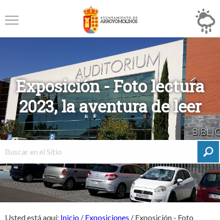
Exposición - Foto lectura
2023, la aventura de leer
Usted está aquí:
Inicio
/
Exposiciones
/
Exposición - Foto