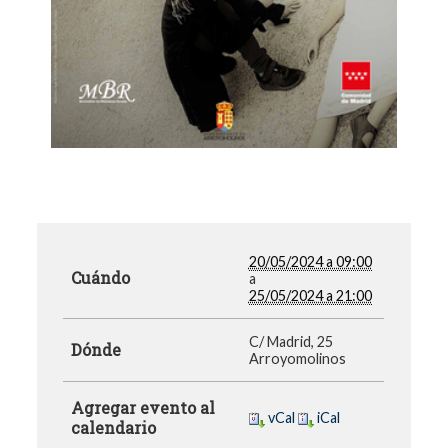
20/05/2024 a 09:00
Cuándo
a
25/05/2024 a 21:00
C/ Madrid, 25
Dónde
Arroyomolinos
Agregar evento al
vCal
iCal
calendario