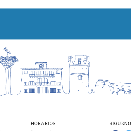
HORARIOS
SÍGUENO
d