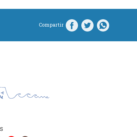
Compartir
S