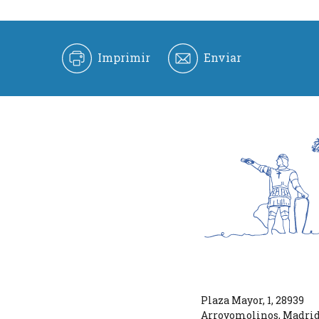
Imprimir
Enviar
Plaza Mayor, 1
,
28939
Arroyomolinos
,
Madri