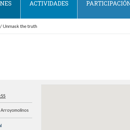
ONES
ACTIVIDADES
PARTICIPACIÓ
/
Unmask the truth
:55
6 Arroyomolinos
al