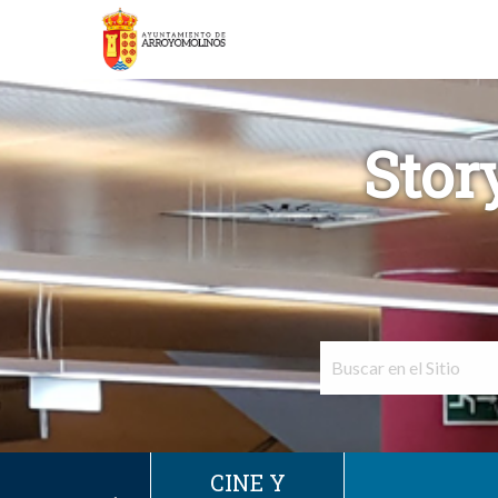
Stor
CINE Y