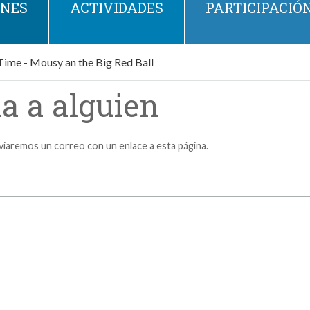
ONES
ACTIVIDADES
PARTICIPACIÓ
Time - Mousy an the Big Red Ball
a a alguien
nviaremos un correo con un enlace a esta página.