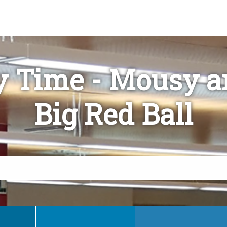
y Time - Mousy a
Big Red Ball