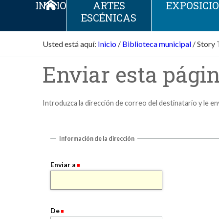
INICIO
ARTES
EXPOSICI
ESCÉNICAS
Usted está aquí:
Inicio
/
Biblioteca municipal
/
Story 
Enviar esta págin
Introduzca la dirección de correo del destinatario y le e
Información de la dirección
Enviar a
De