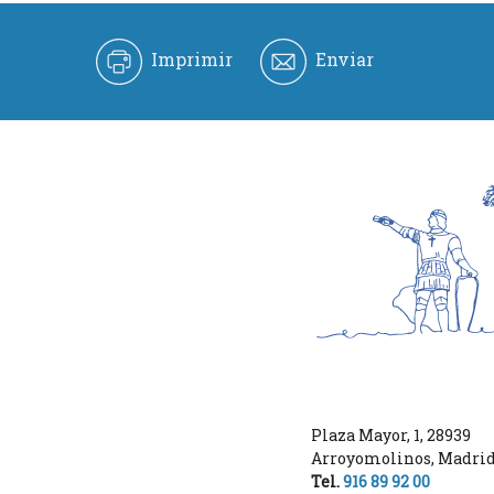
Imprimir
Enviar
Plaza Mayor, 1
,
28939
Arroyomolinos
,
Madri
Tel.
916 89 92 00