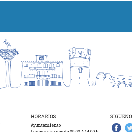
HORARIOS
SÍGUENO
d
Ayuntamiento
Lunes a viernes de 09:00 A 14:00 h.