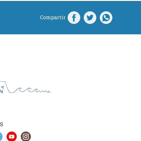
Compartir
S