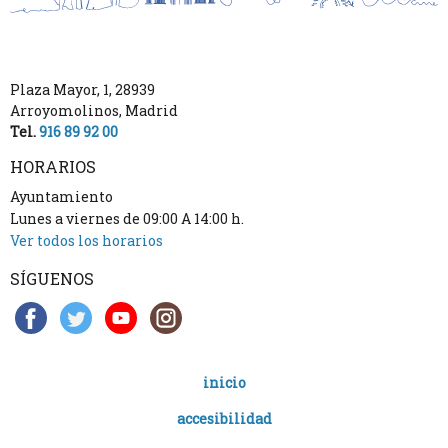
Plaza Mayor, 1
,
28939
Arroyomolinos
,
Madrid
Tel.
916 89 92 00
HORARIOS
Ayuntamiento
Lunes a viernes de 09:00 A 14:00 h.
Ver todos los horarios
SÍGUENOS
inicio
accesibilidad