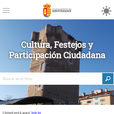
Cultura, Festejos y
Participación Ciudadana
Usted está aquí:
Inicio