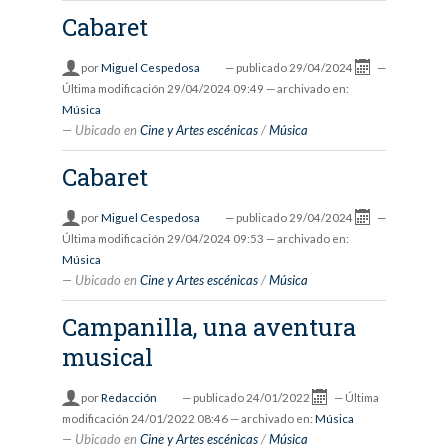
Cabaret
por
Miguel Cespedosa
—
publicado
29/04/2024
—
Última modificación
29/04/2024 09:49
— archivado en:
Música
Ubicado en
Cine y Artes escénicas
/
Música
Cabaret
por
Miguel Cespedosa
—
publicado
29/04/2024
—
Última modificación
29/04/2024 09:53
— archivado en:
Música
Ubicado en
Cine y Artes escénicas
/
Música
Campanilla, una aventura
musical
por
Redacción
—
publicado
24/01/2022
—
Última
modificación
24/01/2022 08:46
— archivado en:
Música
Ubicado en
Cine y Artes escénicas
/
Música