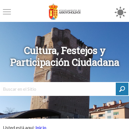
Cultura, Festejos y
Participación Ciudadana
Usted está aquí:
Inicio