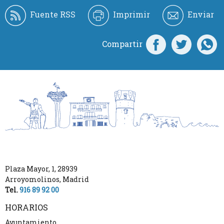
Fuente RSS
Imprimir
Enviar
Compartir
Plaza Mayor, 1
,
28939
Arroyomolinos
,
Madrid
Tel.
916 89 92 00
HORARIOS
Ayuntamiento