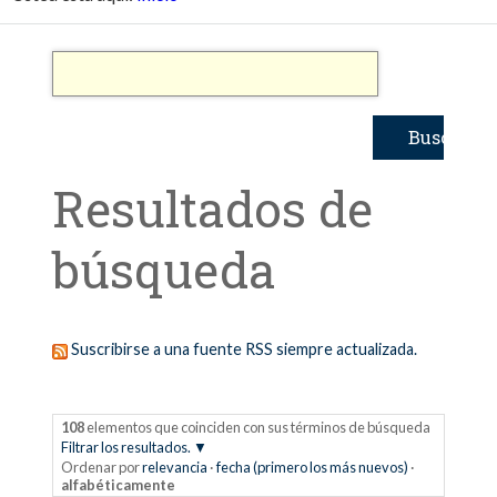
Resultados de
búsqueda
Suscribirse a una fuente RSS siempre actualizada.
108
elementos que coinciden con sus términos de búsqueda
Filtrar los resultados.
Ordenar por
relevancia
·
fecha (primero los más nuevos)
·
alfabéticamente